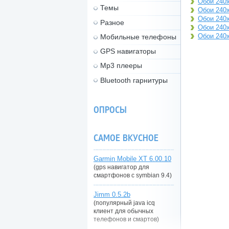
Обои 240x
Темы
Обои 240x
Обои 240x
Разное
Обои 240x
Обои 240x
Мобильные телефоны
GPS навигаторы
Mp3 плееры
Bluetooth гарнитуры
ОПРОСЫ
САМОЕ ВКУСНОЕ
Garmin Mobile XT 6.00.10
(gps навигатор для
смартфонов с symbian 9.4)
Jimm 0.5.2b
(популярный java icq
клиент для обычных
телефонов и смартов)