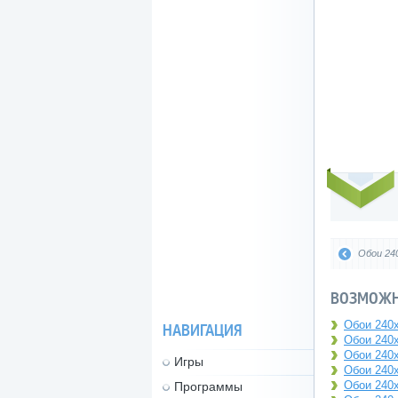
Обои 240
ВОЗМОЖН
Обои 240x
НАВИГАЦИЯ
Обои 240x
Обои 240
Игры
Обои 240x
Обои 240
Программы