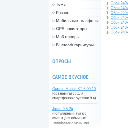
Обои 240
Темы
Обои 240x
Разное
Обои 240x
Обои 240
Мобильные телефоны
Обои 240x
Обои 240x
GPS навигаторы
Обои 240
Mp3 плееры
Bluetooth гарнитуры
ОПРОСЫ
САМОЕ ВКУСНОЕ
Garmin Mobile XT 6.00.10
(gps навигатор для
смартфонов с symbian 9.4)
Jimm 0.5.2b
(популярный java icq
клиент для обычных
телефонов и смартов)