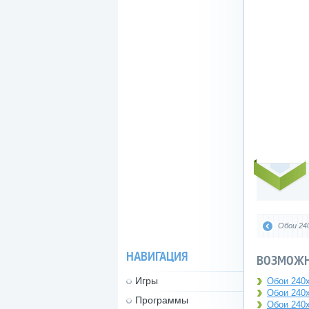
Обои 240
НАВИГАЦИЯ
ВОЗМОЖН
Игры
Обои 240
Обои 240
Программы
Обои 240x