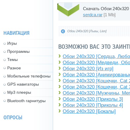
Скачать Обои 240x320 
serdca.rar
[1 Mb]
Обои 240x320 [Львы, Lion]
НАВИГАЦИЯ
Игры
ВОЗМОЖНО ВАС ЭТО ЗАИНТ
Программы
Обои 240x320 [Сердца, Любо
Темы
Обои 240x320 [Медведи, Обо
Разное
Обои 240x320 [Из игр]
Обои 240x320 [Анимированые
Мобильные телефоны
Обои 240x320 [Кошечки, Cat 
GPS навигаторы
Обои 240x320 [Кошечки, Cat 
Mp3 плееры
Обои 240x320 [Мужчины, Men
Обои 240x320 [Приколы 3]
Bluetooth гарнитуры
Обои 240x320 [Приколы 4]
Обои 240x320 [Бокалы]
ОПРОСЫ