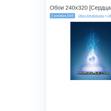
Обои 240x320 [Сердца
5 октября 2009
Обои для мобилки
»
Об